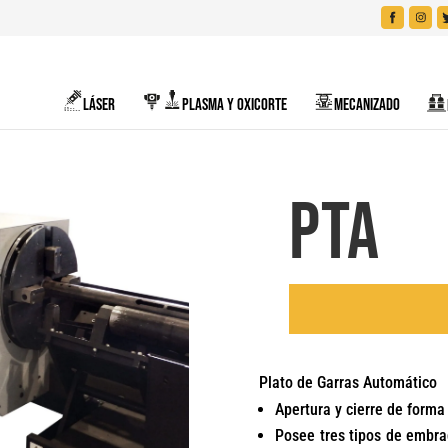
LÁSER
PLASMA Y OXICORTE
MECANIZADO
PTA
Plato de Garras Automático
Apertura y cierre de forma
Posee tres tipos de embra