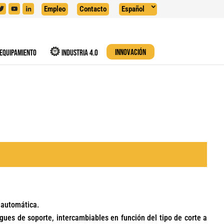
Empleo
Contacto
Español
EQUIPAMIENTO
INDUSTRIA 4.0
INNOVACIÓN
 automática.
gues de soporte, intercambiables en función del tipo de corte a