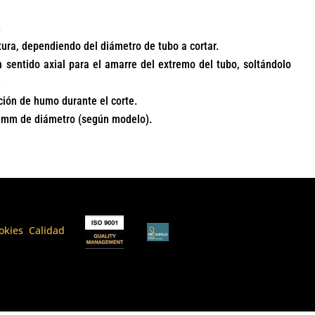
.
tura, dependiendo del diámetro de tubo a cortar.
entido axial para el amarre del extremo del tubo, soltándolo
.
ción de humo durante el corte.
0 mm de diámetro (según modelo).
ookies
I
Calidad