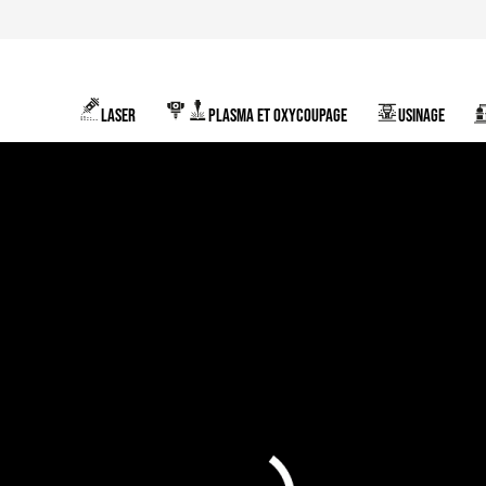
LASER
PLASMA ET OXYCOUPAGE
USINAGE