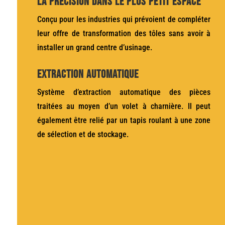
La précision dans le plus petit espace
Conçu pour les industries qui prévoient de compléter
leur offre de transformation des tôles sans avoir à
installer un grand centre d’usinage.
Extraction automatique
Système d’extraction automatique des pièces
traitées au moyen d’un volet à charnière. Il peut
également être relié par un tapis roulant à une zone
de sélection et de stockage.