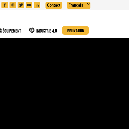
Contact
Français
ÉQUIPEMENT
INDUSTRIE 4.0
INNOVATION