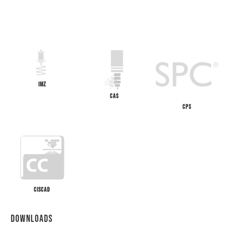
IMZ
CAS
CPS
CISCAD
DOWNLOADS