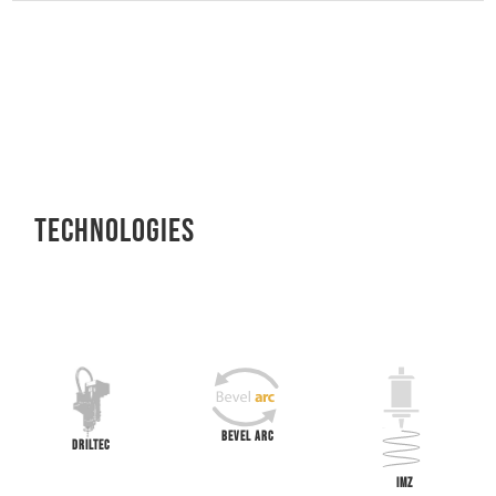
TEChNOLOGIEs
BEVEL ARC
DRILTEC
IMZ